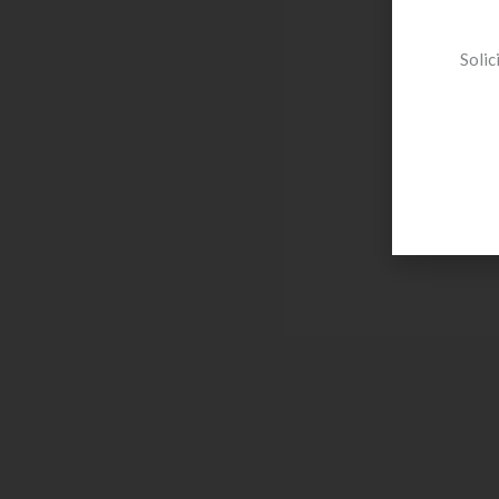
Solic