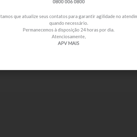
0800 006 0800
itamos que atualize seus contatos para garantir agilidade no atend
quando necessário.
Permanecemos à disposição 24 horas por dia.
Atenciosamente,
APV MAIS