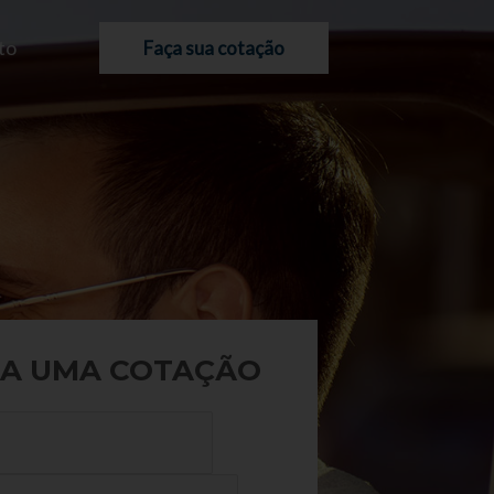
to
Faça sua cotação
A UMA COTAÇÃO