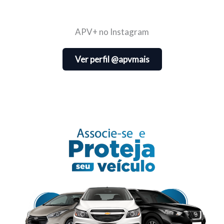
APV+ no Instagram
Ver perfil @apvmais