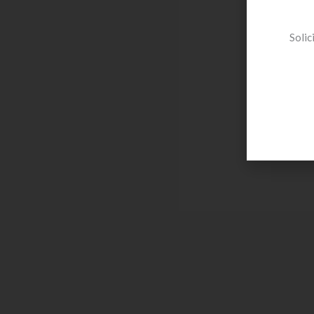
Solic