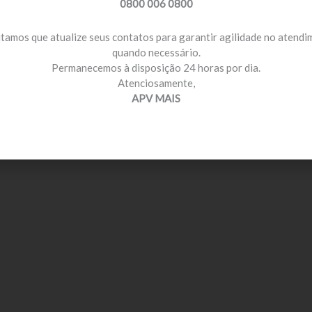
0800 006 0800
itamos que atualize seus contatos para garantir agilidade no atend
quando necessário.
Permanecemos à disposição 24 horas por dia.
Atenciosamente,
APV MAIS