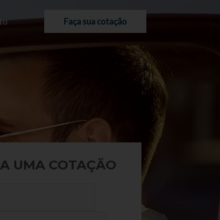
to
Faça sua cotação
A UMA COTAÇÃO