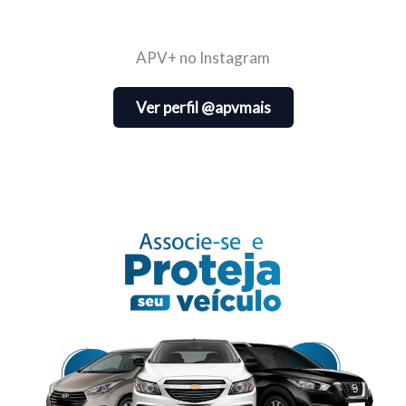
APV+ no Instagram
Ver perfil @apvmais