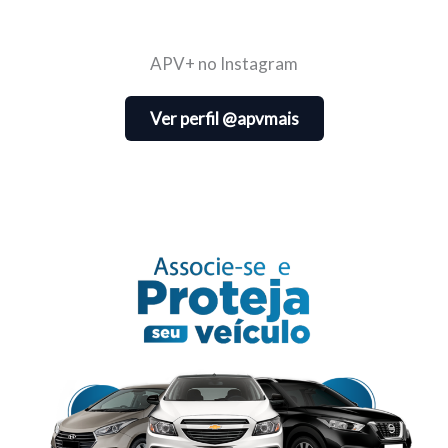
APV+ no Instagram
Ver perfil @apvmais