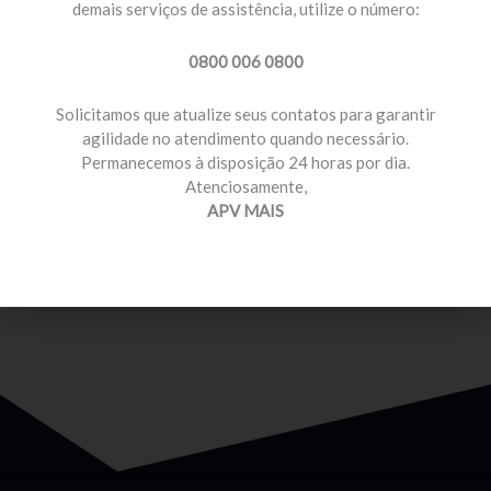
demais serviços de assistência, utilize o número:
0800 006 0800
Solicitamos que atualize seus contatos para garantir
agilidade no atendimento quando necessário.
Permanecemos à disposição 24 horas por dia.
MOTORISTA PROFISSIONAL
Atenciosamente,
Temos planos e preços com diferenciais para você
APV MAIS
que é motorista profissional.