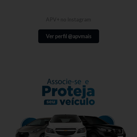
APV+ no Instagram
Ver perfil @apvmais