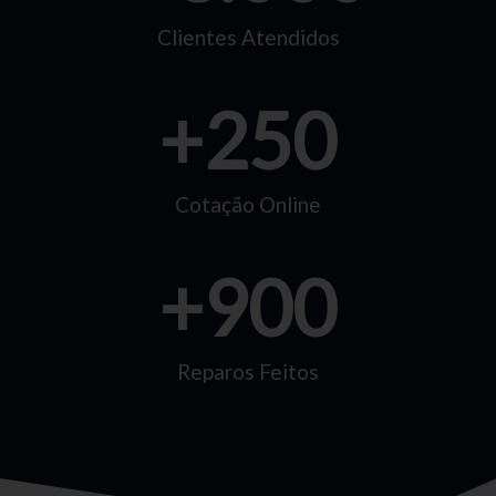
Clientes Atendidos
+
250
Cotação Online
+
900
Reparos Feitos