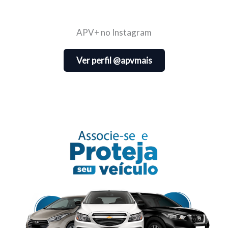
APV+ no Instagram
Ver perfil @apvmais