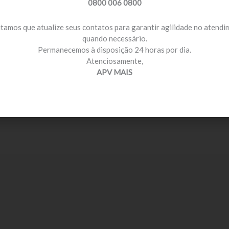
0800 006 0800
itamos que atualize seus contatos para garantir agilidade no atend
quando necessário.
Permanecemos à disposição 24 horas por dia.
Atenciosamente,
APV MAIS