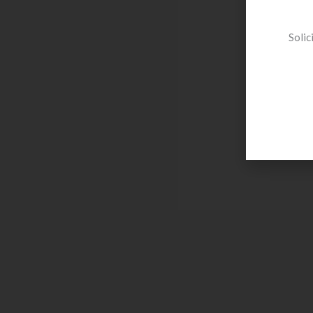
Solic