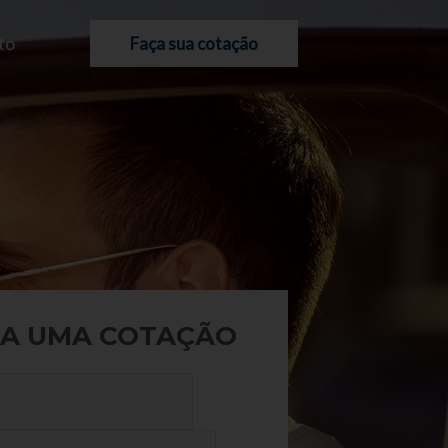
to
Faça sua cotação
A UMA COTAÇÃO