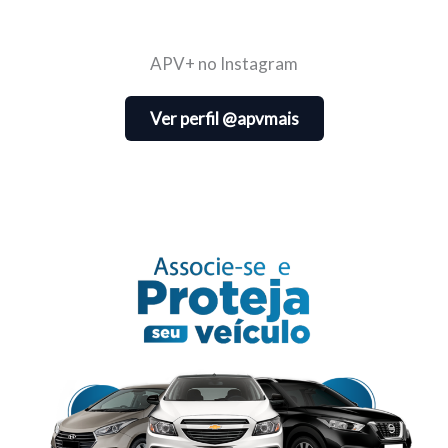
APV+ no Instagram
Ver perfil @apvmais