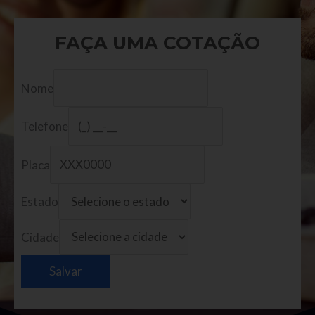
FAÇA UMA COTAÇÃO
Nome
Telefone
Placa
Estado
Cidade
Salvar