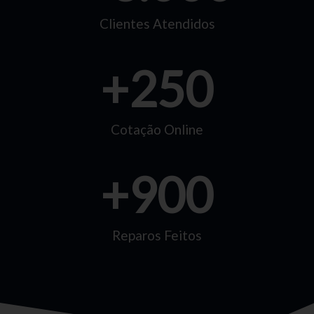
Clientes Atendidos
+
250
Cotação Online
+
900
Reparos Feitos