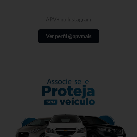
APV+ no Instagram
Ver perfil @apvmais