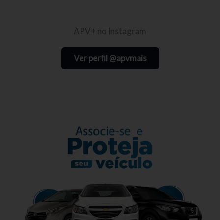
APV+ no Instagram
Ver perfil @apvmais