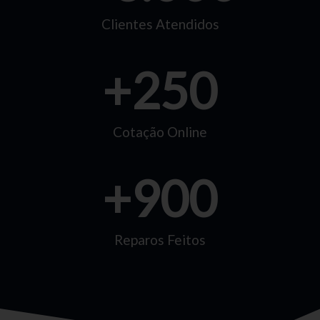
Clientes Atendidos
+
250
Cotação Online
+
900
Reparos Feitos