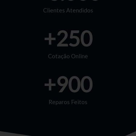
Clientes Atendidos
+
250
Cotação Online
+
900
Reparos Feitos