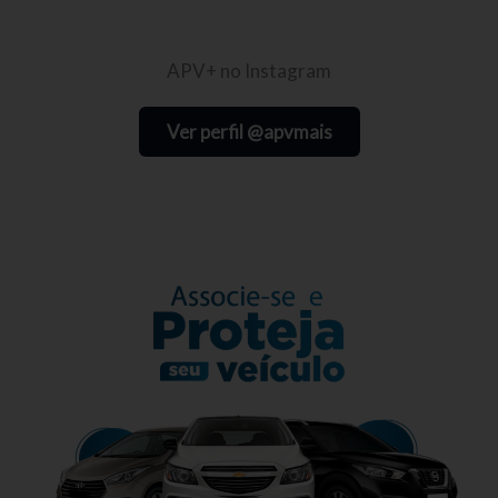
APV+ no Instagram
Ver perfil @apvmais