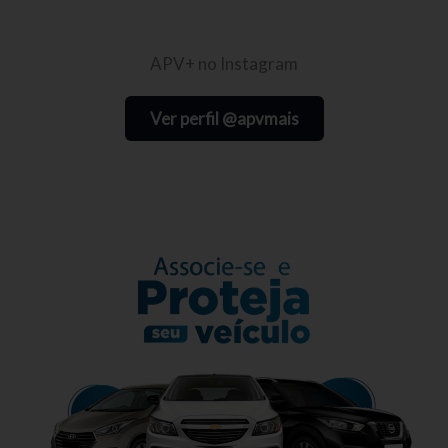
APV+ no Instagram
Ver perfil @apvmais