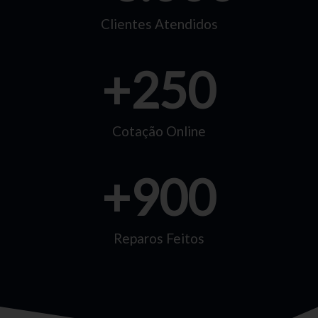
Clientes Atendidos
+
250
Cotação Online
+
900
Reparos Feitos