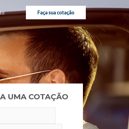
to
Faça sua cotação
A UMA COTAÇÃO