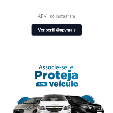
APV+ no Instagram
Ver perfil @apvmais