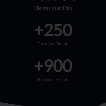
Clientes Atendidos
+
250
Cotação Online
+
900
Reparos Feitos