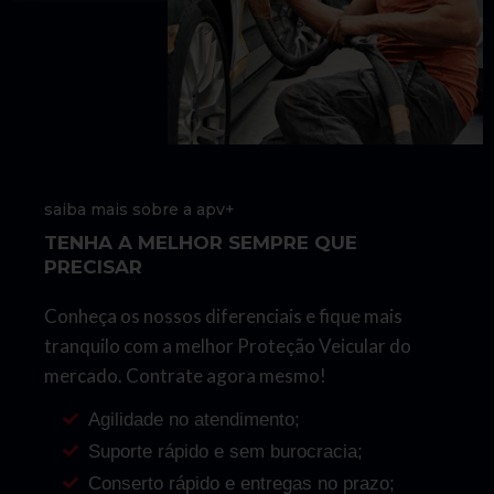
saiba mais sobre a apv+
TENHA A MELHOR SEMPRE QUE
PRECISAR
Conheça os nossos diferenciais e fique mais
tranquilo com a melhor Proteção Veicular do
mercado. Contrate agora mesmo!
Agilidade no atendimento;
Suporte rápido e sem burocracia;
Conserto rápido e entregas no prazo;