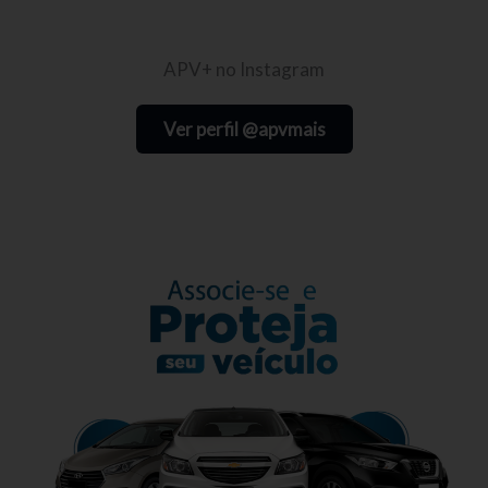
APV+ no Instagram
Ver perfil @apvmais