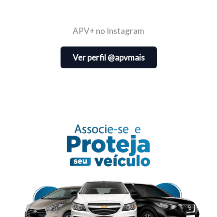
APV+ no Instagram
Ver perfil @apvmais