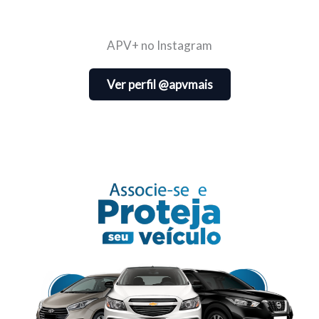
APV+ no Instagram
Ver perfil @apvmais