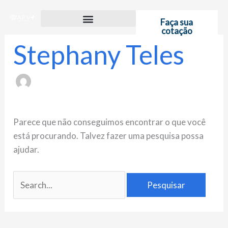
Ir
Pesquisar
para
por:
Faça sua
cotação
o
Stephany Teles
conteúdo
Parece que não conseguimos encontrar o que você
está procurando. Talvez fazer uma pesquisa possa
ajudar.